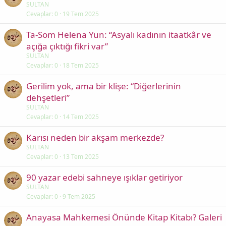
SULTAN
Cevaplar
0
19 Tem 2025
Ta-Som Helena Yun: “Asyalı kadının itaatkâr ve
açığa çıktığı fikri var”
SULTAN
Cevaplar
0
18 Tem 2025
Gerilim yok, ama bir klişe: “Diğerlerinin
dehşetleri”
SULTAN
Cevaplar
0
14 Tem 2025
Karısı neden bir akşam merkezde?
SULTAN
Cevaplar
0
13 Tem 2025
90 yazar edebi sahneye ışıklar getiriyor
SULTAN
Cevaplar
0
9 Tem 2025
Anayasa Mahkemesi Önünde Kitap Kitabı? Galeri