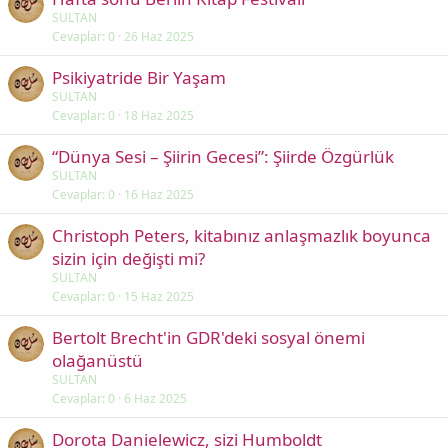
SULTAN
Cevaplar
0
26 Haz 2025
Psikiyatride Bir Yaşam
SULTAN
Cevaplar
0
18 Haz 2025
“Dünya Sesi – Şiirin Gecesi”: Şiirde Özgürlük
SULTAN
Cevaplar
0
16 Haz 2025
Christoph Peters, kitabınız anlaşmazlık boyunca
sizin için değişti mi?
SULTAN
Cevaplar
0
15 Haz 2025
Bertolt Brecht'in GDR'deki sosyal önemi
olağanüstü
SULTAN
Cevaplar
0
6 Haz 2025
Dorota Danielewicz, sizi Humboldt