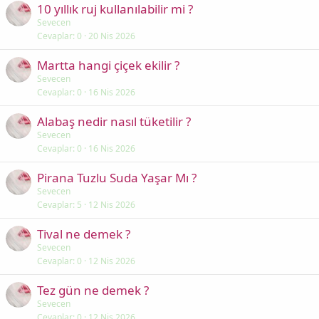
10 yıllık ruj kullanılabilir mi ?
Sevecen
Cevaplar
0
20 Nis 2026
Martta hangi çiçek ekilir ?
Sevecen
Cevaplar
0
16 Nis 2026
Alabaş nedir nasıl tüketilir ?
Sevecen
Cevaplar
0
16 Nis 2026
Pirana Tuzlu Suda Yaşar Mı ?
Sevecen
Cevaplar
5
12 Nis 2026
Tival ne demek ?
Sevecen
Cevaplar
0
12 Nis 2026
Tez gün ne demek ?
Sevecen
Cevaplar
0
12 Nis 2026