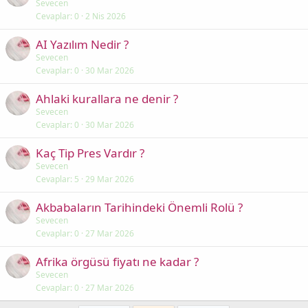
Sevecen
Cevaplar
0
2 Nis 2026
AI Yazılım Nedir ?
Sevecen
Cevaplar
0
30 Mar 2026
Ahlaki kurallara ne denir ?
Sevecen
Cevaplar
0
30 Mar 2026
Kaç Tip Pres Vardır ?
Sevecen
Cevaplar
5
29 Mar 2026
Akbabaların Tarihindeki Önemli Rolü ?
Sevecen
Cevaplar
0
27 Mar 2026
Afrika örgüsü fiyatı ne kadar ?
Sevecen
Cevaplar
0
27 Mar 2026