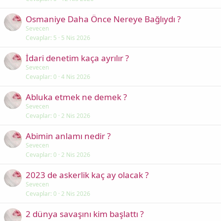
Osmaniye Daha Önce Nereye Bağlıydı ?
Sevecen
Cevaplar
5
5 Nis 2026
İdari denetim kaça ayrılır ?
Sevecen
Cevaplar
0
4 Nis 2026
Abluka etmek ne demek ?
Sevecen
Cevaplar
0
2 Nis 2026
Abimin anlamı nedir ?
Sevecen
Cevaplar
0
2 Nis 2026
2023 de askerlik kaç ay olacak ?
Sevecen
Cevaplar
0
2 Nis 2026
2 dünya savaşını kim başlattı ?