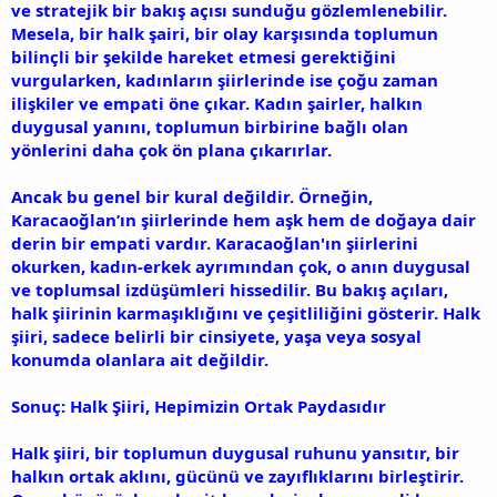
ve stratejik bir bakış açısı sunduğu gözlemlenebilir.
Mesela, bir halk şairi, bir olay karşısında toplumun
bilinçli bir şekilde hareket etmesi gerektiğini
vurgularken, kadınların şiirlerinde ise çoğu zaman
ilişkiler ve empati öne çıkar. Kadın şairler, halkın
duygusal yanını, toplumun birbirine bağlı olan
yönlerini daha çok ön plana çıkarırlar.
Ancak bu genel bir kural değildir. Örneğin,
Karacaoğlan’ın şiirlerinde hem aşk hem de doğaya dair
derin bir empati vardır. Karacaoğlan'ın şiirlerini
okurken, kadın-erkek ayrımından çok, o anın duygusal
ve toplumsal izdüşümleri hissedilir. Bu bakış açıları,
halk şiirinin karmaşıklığını ve çeşitliliğini gösterir. Halk
şiiri, sadece belirli bir cinsiyete, yaşa veya sosyal
konumda olanlara ait değildir.
Sonuç: Halk Şiiri, Hepimizin Ortak Paydasıdır
Halk şiiri, bir toplumun duygusal ruhunu yansıtır, bir
halkın ortak aklını, gücünü ve zayıflıklarını birleştirir.