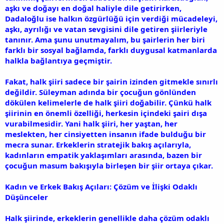
aşkı ve doğayı en doğal haliyle dile getirirken,
Dadaloğlu ise halkın özgürlüğü için verdiği mücadeleyi,
aşkı, ayrılığı ve vatan sevgisini dile getiren şiirleriyle
tanınır. Ama şunu unutmayalım, bu şairlerin her biri
farklı bir sosyal bağlamda, farklı duygusal katmanlarda
halkla bağlantıya geçmiştir.
Fakat, halk şiiri sadece bir şairin izinden gitmekle sınırlı
değildir. Süleyman adında bir çocuğun gönlünden
dökülen kelimelerle de halk şiiri doğabilir. Çünkü halk
şiirinin en önemli özelliği, herkesin içindeki şairi dışa
vurabilmesidir. Yani halk şiiri, her yaştan, her
meslekten, her cinsiyetten insanın ifade bulduğu bir
mecra sunar. Erkeklerin stratejik bakış açılarıyla,
kadınların empatik yaklaşımları arasında, bazen bir
çocuğun masum bakışıyla birleşen bir şiir ortaya çıkar.
Kadın ve Erkek Bakış Açıları: Çözüm ve İlişki Odaklı
Düşünceler
Halk şiirinde, erkeklerin genellikle daha çözüm odaklı