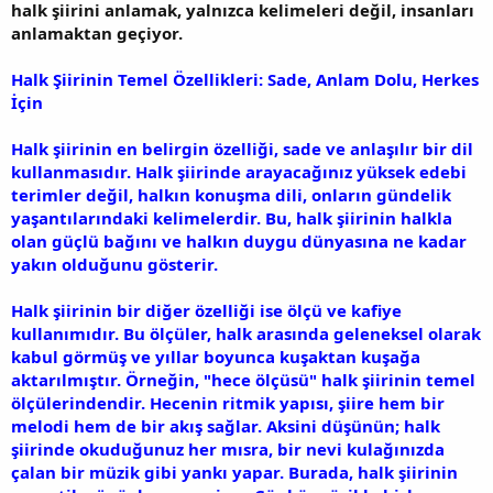
halk şiirini anlamak, yalnızca kelimeleri değil, insanları
anlamaktan geçiyor.
Halk Şiirinin Temel Özellikleri: Sade, Anlam Dolu, Herkes
İçin
Halk şiirinin en belirgin özelliği, sade ve anlaşılır bir dil
kullanmasıdır. Halk şiirinde arayacağınız yüksek edebi
terimler değil, halkın konuşma dili, onların gündelik
yaşantılarındaki kelimelerdir. Bu, halk şiirinin halkla
olan güçlü bağını ve halkın duygu dünyasına ne kadar
yakın olduğunu gösterir.
Halk şiirinin bir diğer özelliği ise ölçü ve kafiye
kullanımıdır. Bu ölçüler, halk arasında geleneksel olarak
kabul görmüş ve yıllar boyunca kuşaktan kuşağa
aktarılmıştır. Örneğin, "hece ölçüsü" halk şiirinin temel
ölçülerindendir. Hecenin ritmik yapısı, şiire hem bir
melodi hem de bir akış sağlar. Aksini düşünün; halk
şiirinde okuduğunuz her mısra, bir nevi kulağınızda
çalan bir müzik gibi yankı yapar. Burada, halk şiirinin