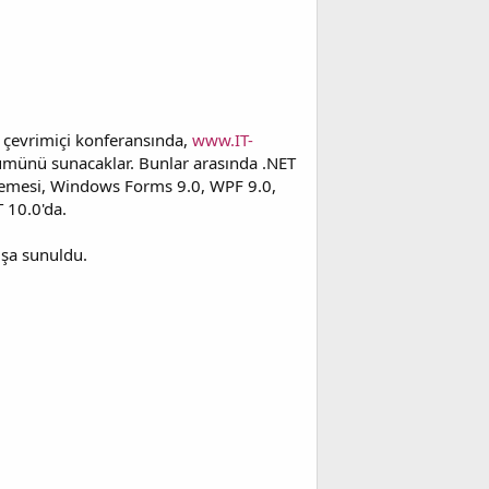
 çevrimiçi konferansında,
www.IT-
rümünü sunacaklar. Bunlar arasında .NET
şlemesi, Windows Forms 9.0, WPF 9.0,
T 10.0'da.
tışa sunuldu.