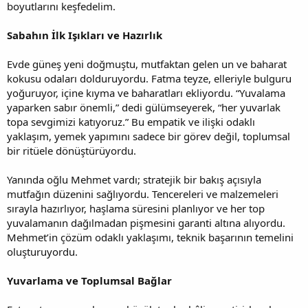
boyutlarını keşfedelim.
Sabahın İlk Işıkları ve Hazırlık
Evde güneş yeni doğmuştu, mutfaktan gelen un ve baharat
kokusu odaları dolduruyordu. Fatma teyze, elleriyle bulguru
yoğuruyor, içine kıyma ve baharatları ekliyordu. “Yuvalama
yaparken sabır önemli,” dedi gülümseyerek, “her yuvarlak
topa sevgimizi katıyoruz.” Bu empatik ve ilişki odaklı
yaklaşım, yemek yapımını sadece bir görev değil, toplumsal
bir ritüele dönüştürüyordu.
Yanında oğlu Mehmet vardı; stratejik bir bakış açısıyla
mutfağın düzenini sağlıyordu. Tencereleri ve malzemeleri
sırayla hazırlıyor, haşlama süresini planlıyor ve her top
yuvalamanın dağılmadan pişmesini garanti altına alıyordu.
Mehmet’in çözüm odaklı yaklaşımı, teknik başarının temelini
oluşturuyordu.
Yuvarlama ve Toplumsal Bağlar