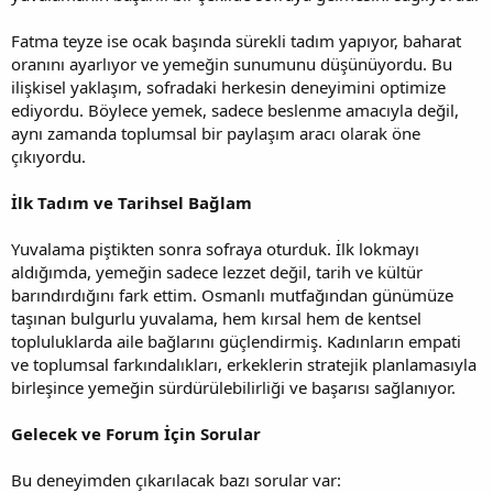
Fatma teyze ise ocak başında sürekli tadım yapıyor, baharat
oranını ayarlıyor ve yemeğin sunumunu düşünüyordu. Bu
ilişkisel yaklaşım, sofradaki herkesin deneyimini optimize
ediyordu. Böylece yemek, sadece beslenme amacıyla değil,
aynı zamanda toplumsal bir paylaşım aracı olarak öne
çıkıyordu.
İlk Tadım ve Tarihsel Bağlam
Yuvalama piştikten sonra sofraya oturduk. İlk lokmayı
aldığımda, yemeğin sadece lezzet değil, tarih ve kültür
barındırdığını fark ettim. Osmanlı mutfağından günümüze
taşınan bulgurlu yuvalama, hem kırsal hem de kentsel
topluluklarda aile bağlarını güçlendirmiş. Kadınların empati
ve toplumsal farkındalıkları, erkeklerin stratejik planlamasıyla
birleşince yemeğin sürdürülebilirliği ve başarısı sağlanıyor.
Gelecek ve Forum İçin Sorular
Bu deneyimden çıkarılacak bazı sorular var: