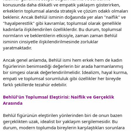
konusunda daha dikkatli ve empatik yaklaşım gösterirken,
erkeklerin toplumsal alanda stratejik ve çözüm odaklı olmaları
beklenir. Ancak Behlül isminin doğasında yer alan "naiflik" ve
"hayalperestlik" gibi kavramlar, toplumsal olarak genellikle
kadınlarla ilişkilendirilen özelliklerdir. Bu durum, toplumsal
normların ve beklentilerin etkisiyle, zaman zaman Behlül
isminin cinsiyetle ilişkilendirilmesinde zorluklar
yaratmaktadır.
Ancak genel anlamda, Behlül ismi hem erkek hem de kadın
figürlerinin benimsediği değerlerin bir arada harmanlanmış
bir simgesi olarak değerlendirilmelidir. İdealizm, hayal kurma,
empati ve toplumsal sorumluluk gibi özellikler her bireyde
farklı şekillerde tezahür edebilir.
Behlül'ün Toplumsal Eleştirisi: Naiflik ve Gerçeklik
Arasında
Behlül figürünün eleştirilen yönlerinden biri de onun bazen
gerçeklikten uzak, idealist bir yaklaşım sergilemesidir. Bu
durum, modern toplumda bireylerin karşılaştıkları sorunlara