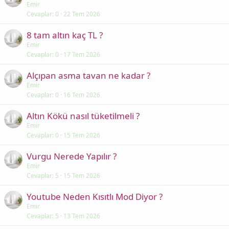
Emir
Cevaplar
0
22 Tem 2026
8 tam altın kaç TL ?
Emir
Cevaplar
0
17 Tem 2026
Alçıpan asma tavan ne kadar ?
Emir
Cevaplar
0
16 Tem 2026
Altın Kökü nasıl tüketilmeli ?
Emir
Cevaplar
0
15 Tem 2026
Vurgu Nerede Yapılır ?
Emir
Cevaplar
5
15 Tem 2026
Youtube Neden Kısıtlı Mod Diyor ?
Emir
Cevaplar
5
13 Tem 2026