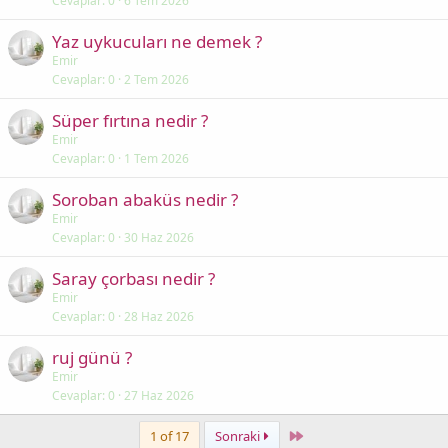
Cevaplar
0
6 Tem 2026
Yaz uykucuları ne demek ?
Emir
Cevaplar
0
2 Tem 2026
Süper fırtına nedir ?
Emir
Cevaplar
0
1 Tem 2026
Soroban abaküs nedir ?
Emir
Cevaplar
0
30 Haz 2026
Saray çorbası nedir ?
Emir
Cevaplar
0
28 Haz 2026
ruj günü ?
Emir
Cevaplar
0
27 Haz 2026
Last
1 of 17
Sonraki