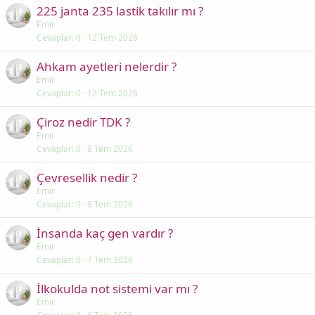
225 janta 235 lastik takılır mı ?
Emir
Cevaplar
0
12 Tem 2026
Ahkam ayetleri nelerdir ?
Emir
Cevaplar
0
12 Tem 2026
Çiroz nedir TDK ?
Emir
Cevaplar
0
8 Tem 2026
Çevresellik nedir ?
Emir
Cevaplar
0
8 Tem 2026
İnsanda kaç gen vardır ?
Emir
Cevaplar
0
7 Tem 2026
İlkokulda not sistemi var mı ?
Emir