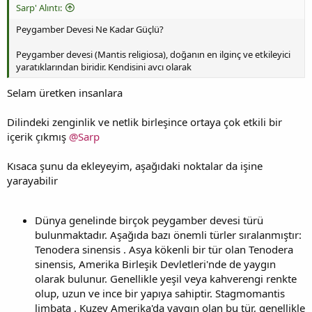
Sarp' Alıntı:
Peygamber Devesi Ne Kadar Güçlü?
Peygamber devesi (Mantis religiosa), doğanın en ilginç ve etkileyici
yaratıklarından biridir. Kendisini avcı olarak
Selam üretken insanlara
Dilindeki zenginlik ve netlik birleşince ortaya çok etkili bir
içerik çıkmış
@Sarp
Kısaca şunu da ekleyeyim, aşağıdaki noktalar da işine
yarayabilir
Dünya genelinde birçok peygamber devesi türü
bulunmaktadır. Aşağıda bazı önemli türler sıralanmıştır:
Tenodera sinensis . Asya kökenli bir tür olan Tenodera
sinensis, Amerika Birleşik Devletleri'nde de yaygın
olarak bulunur. Genellikle yeşil veya kahverengi renkte
olup, uzun ve ince bir yapıya sahiptir. Stagmomantis
limbata . Kuzey Amerika'da yaygın olan bu tür, genellikle