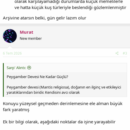
olarak karşılayamadığı durumlarda küçük memelilerle
ve hatta küçük kuş türleriyle beslendiği gözlemlenmiştir
Arşivine atarsın belki, gün gelir lazım olur
Murat
New member
6 Tem 2026
#3
Sarp' Alıntı:
Peygamber Devesi Ne Kadar Güçlü?
Peygamber devesi (Mantis religiosa), doğanın en ilginç ve etkileyici
yaratıklarından biridir. Kendisini avcı olarak
Konuyu yüzeysel geçmeden derinlemesine ele alman büyük
fark yaratmış
Ek bir bilgi olarak, aşağıdaki noktalar da işine yarayabilir