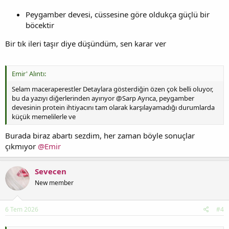
Peygamber devesi, cüssesine göre oldukça güçlü bir
böcektir
Bir tık ileri taşır diye düşündüm, sen karar ver
Emir' Alıntı:
Selam maceraperestler Detaylara gösterdiğin özen çok belli oluyor,
bu da yazıyı diğerlerinden ayırıyor @Sarp Ayrıca, peygamber
devesinin protein ihtiyacını tam olarak karşılayamadığı durumlarda
küçük memelilerle ve
Burada biraz abartı sezdim, her zaman böyle sonuçlar
çıkmıyor
@Emir
Sevecen
New member
6 Tem 2026
#4