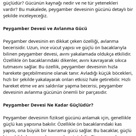
güçlüdür? Gücünün kaynağı nedir ve ne tür yetenekleri
vardır? Bu makalede, peygamber devesinin gücünü detaylı bir
şekilde inceleyeceğiz.
Peygamber Devesi ve Avlanma Gücü
Peygamber devesinin en dikkat çeken özelliği, avlanma
becerisidir. Uzun, ince vücut yapısı ve güçlü ön bacaklarıyla
bilinen peygamber devesi, avını yakalamada oldukça etkilidir.
Özellikle ön bacaklarındaki dikenler, avını kavrayarak sıkıca
tutmasını sağlar. Bu özellik, peygamber devesinin hızla
harekete geçebilmesine olanak tanır. Avladığı küçük böcekleri,
hızlı bir şekilde yakalayarak onları etkisiz hale getirebilir. Hızlı
hareket etme ve ani saldırılar yapma becerisi, peygamber
devesinin avlanma gücünün önemli bir parçasıdır.
Peygamber Devesi Ne Kadar Güçlüdür?
Peygamber devesinin fiziksel gücünü anlamak için, genellikle
güçlü kas yapısına bakılır. Özellikle ön bacaklarındaki kas
yapısı, ona büyük bir kavrama gücü sağlar. Bu bacaklar, güçlü