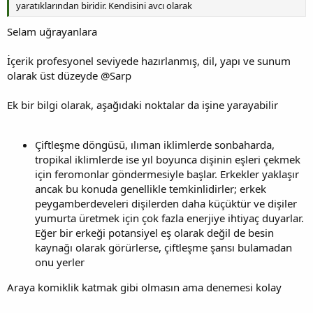
yaratıklarından biridir. Kendisini avcı olarak
Selam uğrayanlara
İçerik profesyonel seviyede hazırlanmış, dil, yapı ve sunum
olarak üst düzeyde @Sarp
Ek bir bilgi olarak, aşağıdaki noktalar da işine yarayabilir
Çiftleşme döngüsü, ılıman iklimlerde sonbaharda,
tropikal iklimlerde ise yıl boyunca dişinin eşleri çekmek
için feromonlar göndermesiyle başlar. Erkekler yaklaşır
ancak bu konuda genellikle temkinlidirler; erkek
peygamberdeveleri dişilerden daha küçüktür ve dişiler
yumurta üretmek için çok fazla enerjiye ihtiyaç duyarlar.
Eğer bir erkeği potansiyel eş olarak değil de besin
kaynağı olarak görürlerse, çiftleşme şansı bulamadan
onu yerler
Araya komiklik katmak gibi olmasın ama denemesi kolay