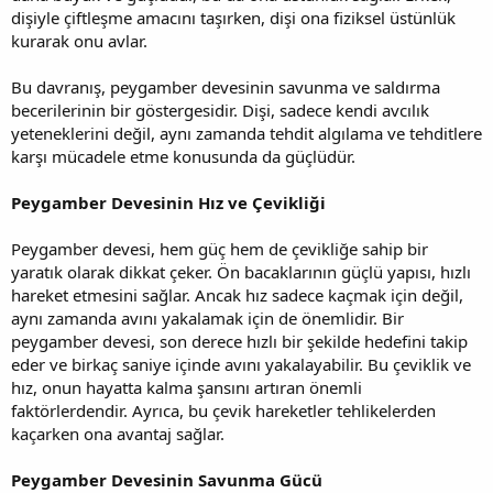
dişiyle çiftleşme amacını taşırken, dişi ona fiziksel üstünlük
kurarak onu avlar.
Bu davranış, peygamber devesinin savunma ve saldırma
becerilerinin bir göstergesidir. Dişi, sadece kendi avcılık
yeteneklerini değil, aynı zamanda tehdit algılama ve tehditlere
karşı mücadele etme konusunda da güçlüdür.
Peygamber Devesinin Hız ve Çevikliği
Peygamber devesi, hem güç hem de çevikliğe sahip bir
yaratık olarak dikkat çeker. Ön bacaklarının güçlü yapısı, hızlı
hareket etmesini sağlar. Ancak hız sadece kaçmak için değil,
aynı zamanda avını yakalamak için de önemlidir. Bir
peygamber devesi, son derece hızlı bir şekilde hedefini takip
eder ve birkaç saniye içinde avını yakalayabilir. Bu çeviklik ve
hız, onun hayatta kalma şansını artıran önemli
faktörlerdendir. Ayrıca, bu çevik hareketler tehlikelerden
kaçarken ona avantaj sağlar.
Peygamber Devesinin Savunma Gücü