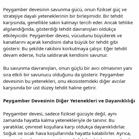
Peygamber devesinin savunma gücü, onun fiziksel güç ve
stratejiye dayalı yeteneklerinin bir birleşimidir. Bir tehdit
karşısında, genellikle sakin kalmayı tercih eder. Ancak tehlike
algılandığında, gösterdiği tehdit davranışları oldukça
etkileyicidir. Peygamber devesi, vücudunu büyüterek ve
kanatlarını açarak kendisini daha büyük bir tehdit gibi
gösterir. Bu şekilde rakibini korkutmaya çalışır. Eğer tehdit
devam ederse, hızla saldırarak kendisini savunur.
Bu savunma davranışları, onun güçlü bir avcı olmasının yanı
sıra etkili bir savunucu olduğunu da gösterir. Peygamber
devesinin bu yetenekleri, onu ekosistemdeki diğer avcılar
karşısında bir üst düzey tehdit haline getirir.
Peygamber Devesinin Diğer Yetenekleri ve Dayanıklılığı
Peygamber devesi, sadece fiziksel gücüyle değil, aynı
zamanda hayatta kalma yetenekleriyle de tanınır. Bu
yaratıklar, çevresel koşullara karşı oldukça dayanıklıdırlar.
Soğuk ve sıcak hava koşullarında hayatta kalabilirler. Ayrıca,