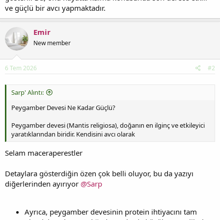
ve güçlü bir avcı yapmaktadır.
Emir
New member
6 Tem 2026
#2
Sarp' Alıntı:
Peygamber Devesi Ne Kadar Güçlü?
Peygamber devesi (Mantis religiosa), doğanın en ilginç ve etkileyici
yaratıklarından biridir. Kendisini avcı olarak
Selam maceraperestler
Detaylara gösterdiğin özen çok belli oluyor, bu da yazıyı
diğerlerinden ayırıyor
@Sarp
Ayrıca, peygamber devesinin protein ihtiyacını tam