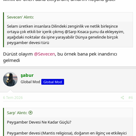
Sevecen' Alıntı:
Selam üretken insanlara Dilindeki zenginlik ve netlik birleşince
ortaya çok etkili bir içerik çıkmış @Sarp Kısaca şunu da ekleyeyim,
aşağıdaki noktalar da işine yarayabilir Dünya genelinde birçok
peygamber devesi türü
Dürüst olayım
@Sevecen
, bu örnek bana pek inandırıcı
gelmedi
şabur
Global Mod
Global Mod
6 Tem 2026
#6
Sarp' Alıntı:
Peygamber Devesi Ne Kadar Güçlü?
Peygamber devesi (Mantis religiosa), doğanın en ilginç ve etkileyici