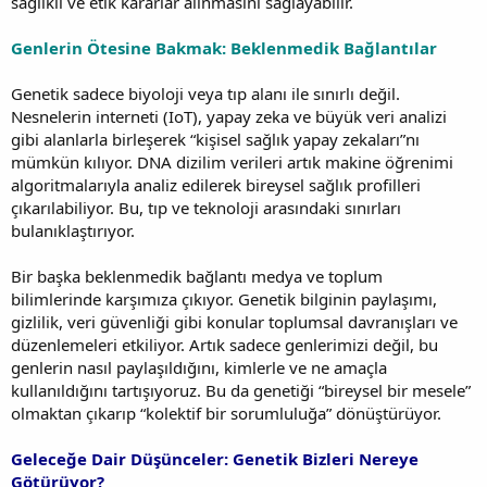
sağlıklı ve etik kararlar alınmasını sağlayabilir.
Genlerin Ötesine Bakmak: Beklenmedik Bağlantılar
Genetik sadece biyoloji veya tıp alanı ile sınırlı değil.
Nesnelerin interneti (IoT), yapay zeka ve büyük veri analizi
gibi alanlarla birleşerek “kişisel sağlık yapay zekaları”nı
mümkün kılıyor. DNA dizilim verileri artık makine öğrenimi
algoritmalarıyla analiz edilerek bireysel sağlık profilleri
çıkarılabiliyor. Bu, tıp ve teknoloji arasındaki sınırları
bulanıklaştırıyor.
Bir başka beklenmedik bağlantı medya ve toplum
bilimlerinde karşımıza çıkıyor. Genetik bilginin paylaşımı,
gizlilik, veri güvenliği gibi konular toplumsal davranışları ve
düzenlemeleri etkiliyor. Artık sadece genlerimizi değil, bu
genlerin nasıl paylaşıldığını, kimlerle ve ne amaçla
kullanıldığını tartışıyoruz. Bu da genetiği “bireysel bir mesele”
olmaktan çıkarıp “kolektif bir sorumluluğa” dönüştürüyor.
Geleceğe Dair Düşünceler: Genetik Bizleri Nereye
Götürüyor?