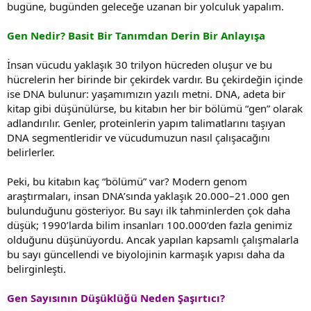
bugüne, bugünden geleceğe uzanan bir yolculuk yapalım.
Gen Nedir? Basit Bir Tanımdan Derin Bir Anlayışa
İnsan vücudu yaklaşık 30 trilyon hücreden oluşur ve bu
hücrelerin her birinde bir çekirdek vardır. Bu çekirdeğin içinde
ise DNA bulunur: yaşamımızın yazılı metni. DNA, adeta bir
kitap gibi düşünülürse, bu kitabın her bir bölümü “gen” olarak
adlandırılır. Genler, proteinlerin yapım talimatlarını taşıyan
DNA segmentleridir ve vücudumuzun nasıl çalışacağını
belirlerler.
Peki, bu kitabın kaç “bölümü” var? Modern genom
araştırmaları, insan DNA’sında yaklaşık 20.000–21.000 gen
bulunduğunu gösteriyor. Bu sayı ilk tahminlerden çok daha
düşük; 1990’larda bilim insanları 100.000’den fazla genimiz
olduğunu düşünüyordu. Ancak yapılan kapsamlı çalışmalarla
bu sayı güncellendi ve biyolojinin karmaşık yapısı daha da
belirginleşti.
Gen Sayısının Düşüklüğü Neden Şaşırtıcı?