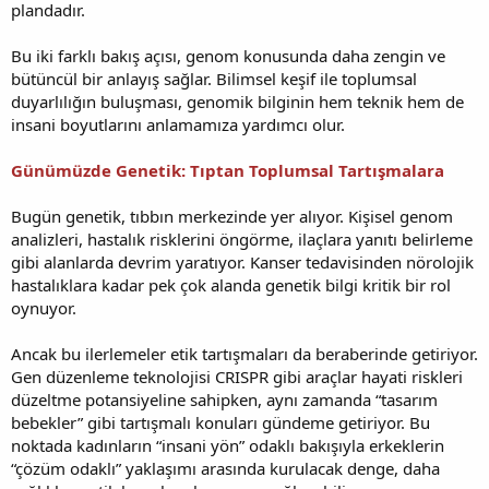
plandadır.
Bu iki farklı bakış açısı, genom konusunda daha zengin ve
bütüncül bir anlayış sağlar. Bilimsel keşif ile toplumsal
duyarlılığın buluşması, genomik bilginin hem teknik hem de
insani boyutlarını anlamamıza yardımcı olur.
Günümüzde Genetik: Tıptan Toplumsal Tartışmalara
Bugün genetik, tıbbın merkezinde yer alıyor. Kişisel genom
analizleri, hastalık risklerini öngörme, ilaçlara yanıtı belirleme
gibi alanlarda devrim yaratıyor. Kanser tedavisinden nörolojik
hastalıklara kadar pek çok alanda genetik bilgi kritik bir rol
oynuyor.
Ancak bu ilerlemeler etik tartışmaları da beraberinde getiriyor.
Gen düzenleme teknolojisi CRISPR gibi araçlar hayati riskleri
düzeltme potansiyeline sahipken, aynı zamanda “tasarım
bebekler” gibi tartışmalı konuları gündeme getiriyor. Bu
noktada kadınların “insani yön” odaklı bakışıyla erkeklerin
“çözüm odaklı” yaklaşımı arasında kurulacak denge, daha