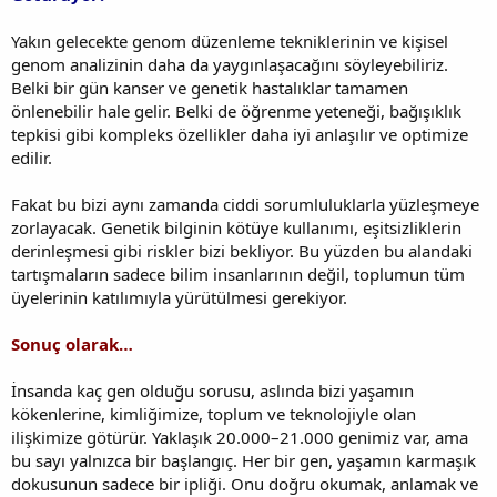
Yakın gelecekte genom düzenleme tekniklerinin ve kişisel
genom analizinin daha da yaygınlaşacağını söyleyebiliriz.
Belki bir gün kanser ve genetik hastalıklar tamamen
önlenebilir hale gelir. Belki de öğrenme yeteneği, bağışıklık
tepkisi gibi kompleks özellikler daha iyi anlaşılır ve optimize
edilir.
Fakat bu bizi aynı zamanda ciddi sorumluluklarla yüzleşmeye
zorlayacak. Genetik bilginin kötüye kullanımı, eşitsizliklerin
derinleşmesi gibi riskler bizi bekliyor. Bu yüzden bu alandaki
tartışmaların sadece bilim insanlarının değil, toplumun tüm
üyelerinin katılımıyla yürütülmesi gerekiyor.
Sonuç olarak…
İnsanda kaç gen olduğu sorusu, aslında bizi yaşamın
kökenlerine, kimliğimize, toplum ve teknolojiyle olan
ilişkimize götürür. Yaklaşık 20.000–21.000 genimiz var, ama
bu sayı yalnızca bir başlangıç. Her bir gen, yaşamın karmaşık
dokusunun sadece bir ipliği. Onu doğru okumak, anlamak ve