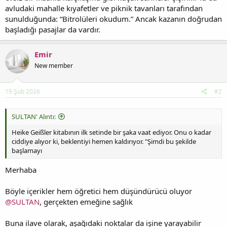
avludaki mahalle kıyafetler ve piknik tavanları tarafından
sunulduğunda: “Bitrolüleri okudum.” Ancak kazanın doğrudan
başladığı pasajlar da vardır.
Emir
New member
19 Şub 2026
#2
SULTAN' Alıntı:
Heike Geißler kitabının ilk setinde bir şaka vaat ediyor. Onu o kadar
ciddiye alıyor ki, beklentiyi hemen kaldırıyor. "Şimdi bu şekilde
başlamayı
Merhaba
Böyle içerikler hem öğretici hem düşündürücü oluyor
@SULTAN
, gerçekten emeğine sağlık
Buna ilave olarak, aşağıdaki noktalar da işine yarayabilir