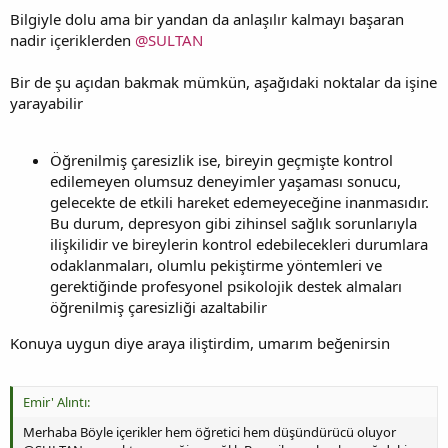
Bilgiyle dolu ama bir yandan da anlaşılır kalmayı başaran
nadir içeriklerden
@SULTAN
Bir de şu açıdan bakmak mümkün, aşağıdaki noktalar da işine
yarayabilir
Öğrenilmiş çaresizlik ise, bireyin geçmişte kontrol
edilemeyen olumsuz deneyimler yaşaması sonucu,
gelecekte de etkili hareket edemeyeceğine inanmasıdır.
Bu durum, depresyon gibi zihinsel sağlık sorunlarıyla
ilişkilidir ve bireylerin kontrol edebilecekleri durumlara
odaklanmaları, olumlu pekiştirme yöntemleri ve
gerektiğinde profesyonel psikolojik destek almaları
öğrenilmiş çaresizliği azaltabilir
Konuya uygun diye araya iliştirdim, umarım beğenirsin
Emir' Alıntı:
Merhaba Böyle içerikler hem öğretici hem düşündürücü oluyor