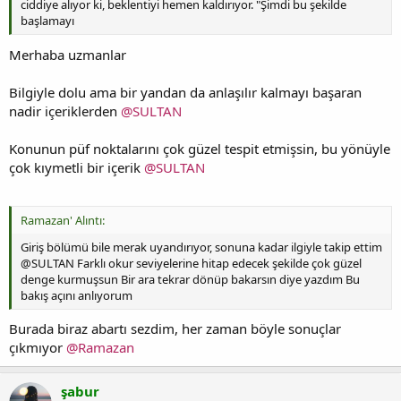
ciddiye alıyor ki, beklentiyi hemen kaldırıyor. "Şimdi bu şekilde
başlamayı
Merhaba uzmanlar
Bilgiyle dolu ama bir yandan da anlaşılır kalmayı başaran
nadir içeriklerden
@SULTAN
Konunun püf noktalarını çok güzel tespit etmişsin, bu yönüyle
çok kıymetli bir içerik
@SULTAN
Ramazan' Alıntı:
Giriş bölümü bile merak uyandırıyor, sonuna kadar ilgiyle takip ettim
@SULTAN Farklı okur seviyelerine hitap edecek şekilde çok güzel
denge kurmuşsun Bir ara tekrar dönüp bakarsın diye yazdım Bu
bakış açını anlıyorum
Burada biraz abartı sezdim, her zaman böyle sonuçlar
çıkmıyor
@Ramazan
şabur