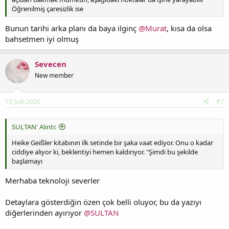
Öğrenilmiş çaresizlik ise
Bunun tarihi arka planı da baya ilginç
@Murat
, kısa da olsa
bahsetmen iyi olmuş
Sevecen
New member
19 Şub 2026
#7
SULTAN' Alıntı:
Heike Geißler kitabının ilk setinde bir şaka vaat ediyor. Onu o kadar
ciddiye alıyor ki, beklentiyi hemen kaldırıyor. "Şimdi bu şekilde
başlamayı
Merhaba teknoloji severler
Detaylara gösterdiğin özen çok belli oluyor, bu da yazıyı
diğerlerinden ayırıyor
@SULTAN