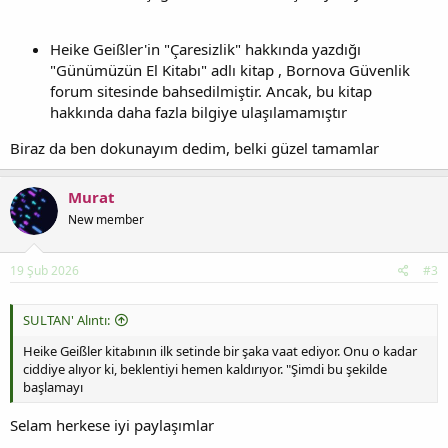
Heike Geißler'in "Çaresizlik" hakkında yazdığı
"Günümüzün El Kitabı" adlı kitap , Bornova Güvenlik
forum sitesinde bahsedilmiştir. Ancak, bu kitap
hakkında daha fazla bilgiye ulaşılamamıştır
Biraz da ben dokunayım dedim, belki güzel tamamlar
Murat
New member
19 Şub 2026
#3
SULTAN' Alıntı:
Heike Geißler kitabının ilk setinde bir şaka vaat ediyor. Onu o kadar
ciddiye alıyor ki, beklentiyi hemen kaldırıyor. "Şimdi bu şekilde
başlamayı
Selam herkese iyi paylaşımlar