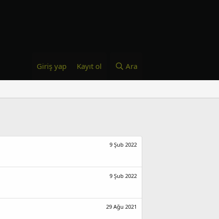
Giriş yap
Kayıt ol
Ara
9 Şub 2022
9 Şub 2022
29 Ağu 2021