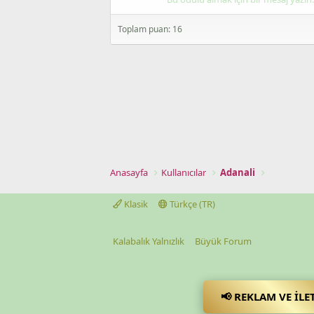
Toplam puan: 16
Anasayfa
Kullanıcılar
Adanali
Klasik
Türkçe (TR)
Kalabalık Yalnızlık
Büyük Forum
📢 REKLAM VE İLE